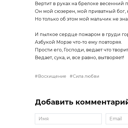
Вертит в руках на брелоке весенний 
Он мой сюзерен, мой приватный бог,
Но только об этом мой мальчик не зна
И пылкое сердце пожаром в груди го
Азбукой Морзе что-то ему повторяя.
Прости его, Господи, ведает что творит
Ведает, сука, и, все равно, вытворяет!
Восхищение
Сила любви
Добавить комментари
Имя
Email