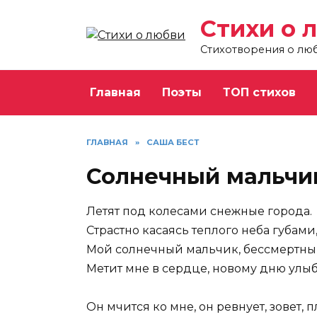
Перейти
Стихи о 
к
содержанию
Стихотворения о лю
Главная
Поэты
ТОП стихов
ГЛАВНАЯ
»
САША БЕСТ
Солнечный мальчи
Летят под колесами снежные города.
Страстно касаясь теплого неба губами
Мой солнечный мальчик, бессмертный
Метит мне в сердце, новому дню улыб
Он мчится ко мне, он ревнует, зовет, п