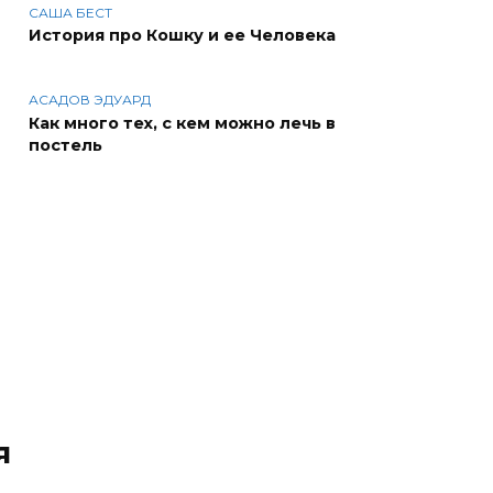
САША БЕСТ
История про Кошку и ее Человека
АСАДОВ ЭДУАРД
Как много тех, с кем можно лечь в
постель
я