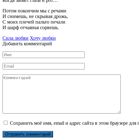
Когда забьет глаза и рот…
Потом покончим мы с речами
И снимешь, не скрывая дрожь,
С моих плечей пальто печали
И шарф отчаянья сорвешь.
Сила любви
Хочу любви
Добавить комментарий
Имя
Email
Комментарий
Сохранить моё имя, email и адрес сайта в этом браузере д