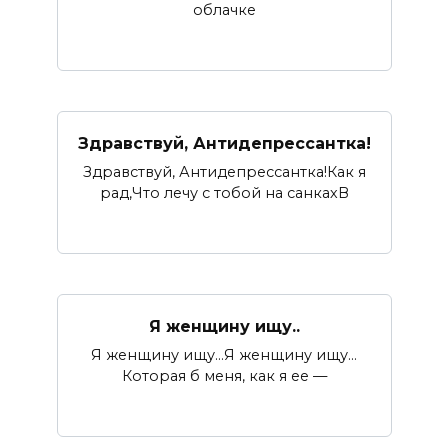
облачке
Здравствуй, Антидепрессантка!
Здравствуй, Антидепрессантка!Как я
рад,Что лечу с тобой на санкахВ
Я женщину ищу..
Я женщину ищу…Я женщину ищу…
Которая б меня, как я ее —