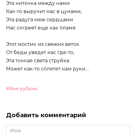
Эта ниточка между нами
Как-то выручит нас в цунами,
Эта радуга меж сердцами
Нас согреет еще как пламя.
Этот мостик из свежих веток
От беды уведет нас где-то,
Эта тонкая света струйка
Может как-то сплетет нам руки…
Вне рубрик
Добавить комментарий
Имя