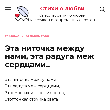
Перейти
Стихи о любви
к
содержанию
Стихотворения о любви
классиков и современных поэтов
ГЛАВНАЯ
»
ЗЕЛЬВИН ГОРН
Эта ниточка между
нами, эта радуга меж
сердцами..
Эта ниточка между нами
Эта радуга меж сердцами,
Этот мостик из свежих веток,
Этот тонкая струйка света…