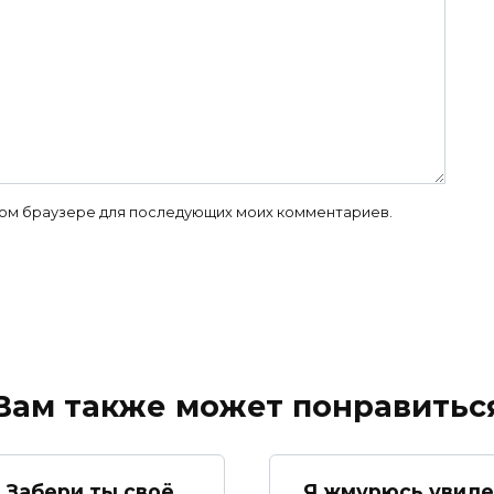
 этом браузере для последующих моих комментариев.
Вам также может понравитьс
Забери ты своё
Я жмурюсь увиде