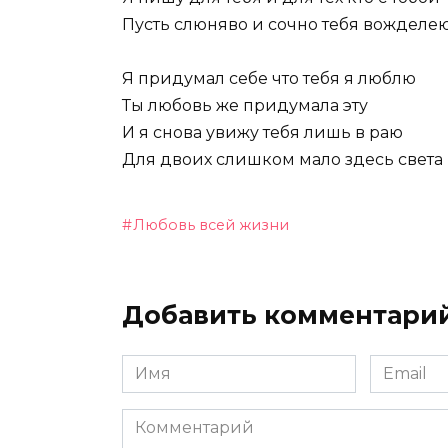
Пусть слюняво и сочно тебя вожделе
Я придумал себе что тебя я люблю
Ты любовь же придумала эту
И я снова увижу тебя лишь в раю
Для двоих слишком мало здесь света
Любовь всей жизни
Добавить комментари
Имя
Email
Комментарий