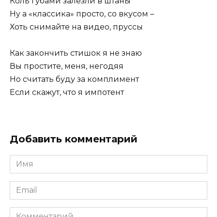
Коль губами залезли в штаны
Ну а «классика» просто, со вкусом –
Хоть снимайте на видео, пруссы
Как закончить стишок я не знаю
Вы простите, меня, негодяя
Но считать буду за комплимент
Если скажут, что я импотент
Добавить комментарий
Имя
Email
Комментарий