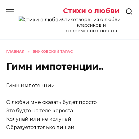
Перейти
Стихи о любви
к
содержанию
Стихотворения о любви
классиков и
современных поэтов
ГЛАВНАЯ
»
ВНУКОВСКИЙ ТАРАС
Гимн импотенции..
Гимн импотенции
О любви мне сказать будет просто
Это будто на теле короста
Колупай или не колупай
Образуется только лишай