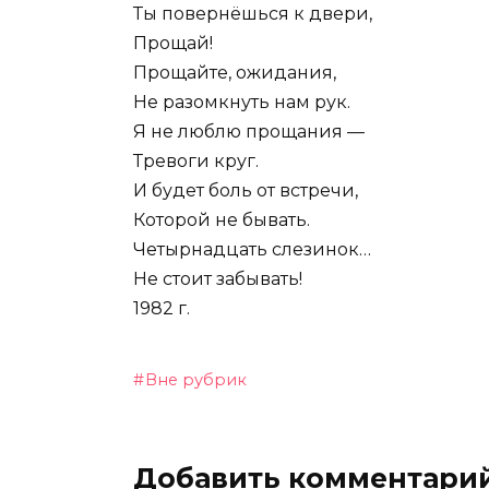
Ты повернёшься к двери,
Прощай!
Прощайте, ожидания,
Не разомкнуть нам рук.
Я не люблю прощания —
Тревоги круг.
И будет боль от встречи,
Которой не бывать.
Четырнадцать слезинок…
Не стоит забывать!
1982 г.
Вне рубрик
Добавить комментари