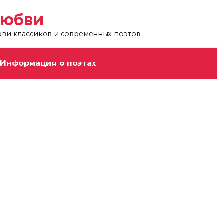
любви
бви классиков и современных поэтов
Информация о поэтах