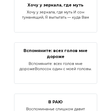
Хочу у зеркала, где муть
Хочу у зеркала, где муть И сон
туманящий, Я выпытать — куда Вам
Вспомяните: всех голов мне
дороже
Вспомяните: всех голов мне
дорожеВолосок один с моей головы.
В РАЮ
Воспоминанье слишком давит