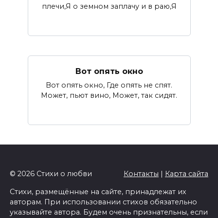
плечи,Я о земном заплачу и в раю,Я
Вот опять окно
Вот опять окно, Где опять не спят.
Может, пьют вино, Может, так сидят.
© 2026 Стихи о любви
Контакты
|
Карта сайта
Стихи, размещённые на сайте, принадлежат их
авторам. При использовании стихов обязательно
указывайте автора. Будем очень признательны, если