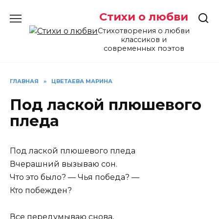
Перейти
Стихи о любви
к
содержанию
Стихотворения о любви
классиков и
современных поэтов
ГЛАВНАЯ
»
ЦВЕТАЕВА МАРИНА
Под лаской плюшевого
пледа
Под лаской плюшевого пледа
Вчерашний вызываю сон.
Что это было? — Чья победа? —
Кто побежден?
Все передумываю снова,