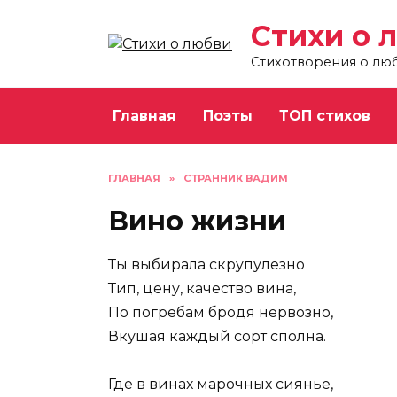
Перейти
Стихи о 
к
содержанию
Стихотворения о лю
Главная
Поэты
ТОП стихов
ГЛАВНАЯ
»
СТРАННИК ВАДИМ
Вино жизни
Ты выбирала скрупулезно
Тип, цену, качество вина,
По погребам бродя нервозно,
Вкушая каждый сорт сполна.
Где в винах марочных сиянье,