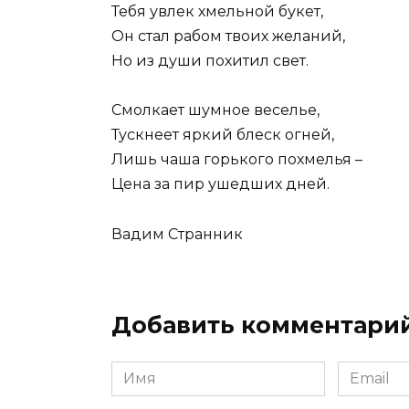
Тебя увлек хмельной букет,
Он стал рабом твоих желаний,
Но из души похитил свет.
Смолкает шумное веселье,
Тускнеет яркий блеск огней,
Лишь чаша горького похмелья –
Цена за пир ушедших дней.
Вадим Странник
Добавить комментари
Имя
Email