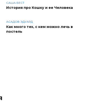
САША БЕСТ
История про Кошку и ее Человека
АСАДОВ ЭДУАРД
Как много тех, с кем можно лечь в
постель
я