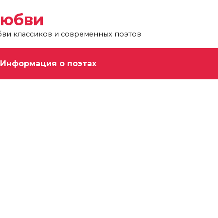
любви
бви классиков и современных поэтов
Информация о поэтах