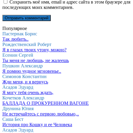
Сохранить моё имя, email и адрес сайта в этом браузере для
последующих моих комментариев.
Популярное
Пастернак Борис
Так любить..
Рождественский Роберт
Я в глазах твоих утону, можно?
Есенин Сергей
Ты меня не любишь, не жалеешь
Пушкин Александр
Я помню чудное мгновенье..
Симонов Константин
Жди меня, и я вернусь
Асадов Эдуард
Я могу тебя очень ждать,
Кочетков Александр
БАЛЛАДА О ПРОКУРЕННОМ ВАГОНЕ
Друнина Юлия
Не встречайтесь с первою любовью,..
Саша Бест
История про Кошку и ее Человека
Асадов Эдуард