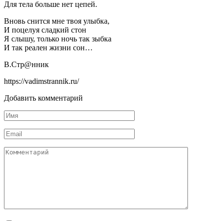
Для тела больше нет цепей.
Вновь снится мне твоя улыбка,
И поцелуя сладкий стон
Я слышу, только ночь так зыбка
И так реален жизни сон…
В.Стр@нник
https://vadimstrannik.ru/
Добавить комментарий
Имя
Email
Комментарий