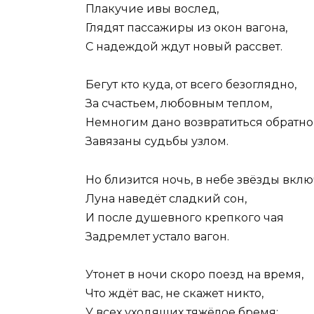
Плакучие ивы вослед,
Глядят пассажиры из окон вагона,
С надеждой ждут новый рассвет.
Бегут кто куда, от всего безоглядно,
За счастьем, любовным теплом,
Немногим дано возвратиться обратно
Завязаны судьбы узлом.
Но близится ночь, в небе звёзды вклю
Луна наведёт сладкий сон,
И после душевного крепкого чая
Задремлет устало вагон.
Утонет в ночи скоро поезд на время,
Что ждёт вас, не скажет никто,
У всех уходящих тяжёлое бремя: