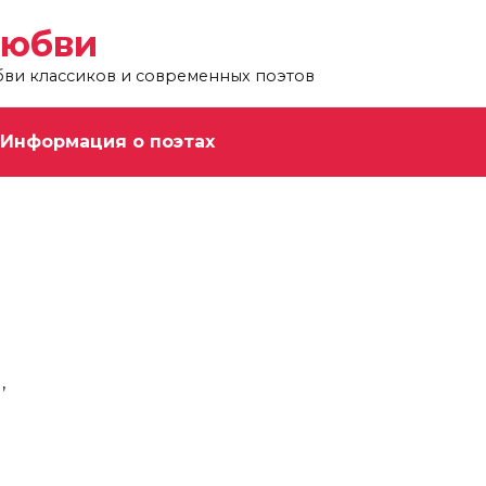
любви
бви классиков и современных поэтов
Информация о поэтах
…
,