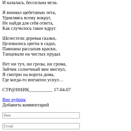
И казалась, бессильна мгла.
Я внимал щебетанью лета,
Удивляясь всему вокруг,
Не найдя для себя ответа,
Как случилось такое вдруг.
Шелестели деревья сказки,
Целовались цветы в садах,
Павианы рассыпав краски,
Танцевали на чистых прудах
Нет ни туч, ни грозы, ни грома,
Зайчик солнечный мне мигнул,
Я смотрю на ворота дома,
Где когда-то внезапно уснул…
СТР@ННИК__________ 17-04-07
Вне рубрик
Добавить комментарий
Имя
Email