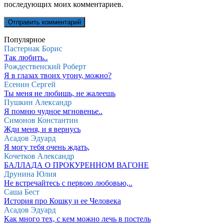
последующих моих комментариев.
Популярное
Пастернак Борис
Так любить..
Рождественский Роберт
Я в глазах твоих утону, можно?
Есенин Сергей
Ты меня не любишь, не жалеешь
Пушкин Александр
Я помню чудное мгновенье..
Симонов Константин
Жди меня, и я вернусь
Асадов Эдуард
Я могу тебя очень ждать,
Кочетков Александр
БАЛЛАДА О ПРОКУРЕННОМ ВАГОНЕ
Друнина Юлия
Не встречайтесь с первою любовью,..
Саша Бест
История про Кошку и ее Человека
Асадов Эдуард
Как много тех, с кем можно лечь в постель