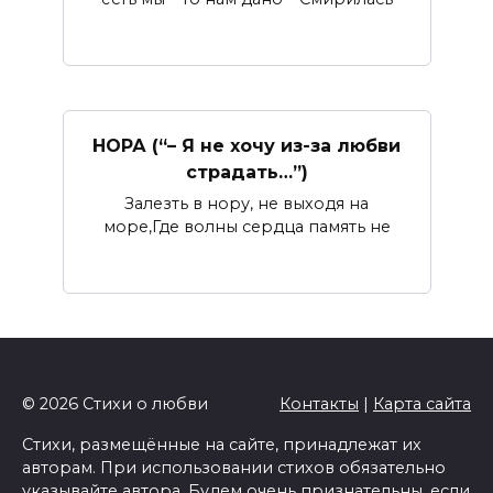
НОРА (“– Я не хочу из-за любви
страдать…”)
Залезть в нору, не выходя на
море,Где волны сердца память не
© 2026 Стихи о любви
Контакты
|
Карта сайта
Стихи, размещённые на сайте, принадлежат их
авторам. При использовании стихов обязательно
указывайте автора. Будем очень признательны, если