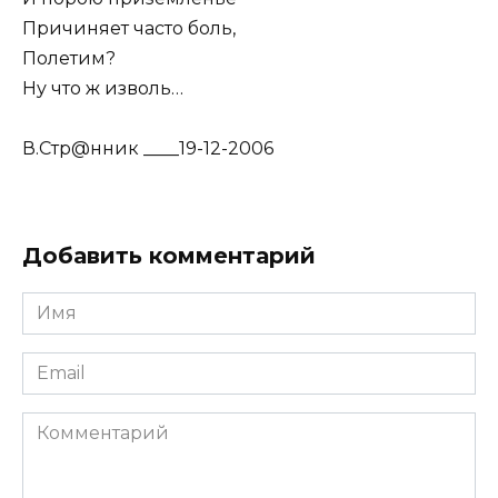
Причиняет часто боль,
Полетим?
Ну что ж изволь…
В.Стр@нник ____19-12-2006
Добавить комментарий
Имя
Email
Комментарий