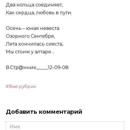
Два кольца соединяет,
Как сердца, любовь в пути.
Осень – юная невеста
Озорного Сентября,
Лета кончилась сиеста,
Мы стоим у алтаря…
В.Стр@нник_____12-09-08
Вне рубрик
Добавить комментарий
Имя