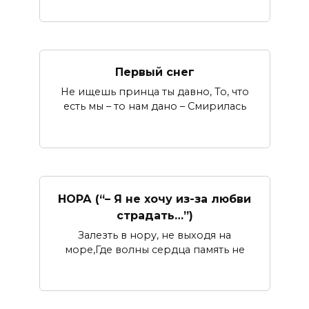
Первый снег
Не ищешь принца ты давно, То, что
есть мы – то нам дано – Смирилась
НОРА (“– Я не хочу из-за любви
страдать…”)
Залезть в нору, не выходя на
море,Где волны сердца память не