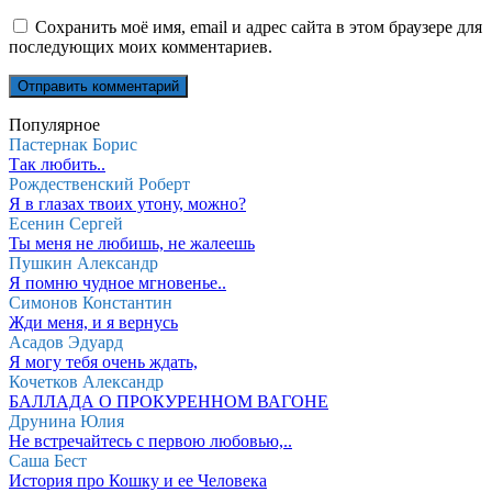
Сохранить моё имя, email и адрес сайта в этом браузере для
последующих моих комментариев.
Популярное
Пастернак Борис
Так любить..
Рождественский Роберт
Я в глазах твоих утону, можно?
Есенин Сергей
Ты меня не любишь, не жалеешь
Пушкин Александр
Я помню чудное мгновенье..
Симонов Константин
Жди меня, и я вернусь
Асадов Эдуард
Я могу тебя очень ждать,
Кочетков Александр
БАЛЛАДА О ПРОКУРЕННОМ ВАГОНЕ
Друнина Юлия
Не встречайтесь с первою любовью,..
Саша Бест
История про Кошку и ее Человека