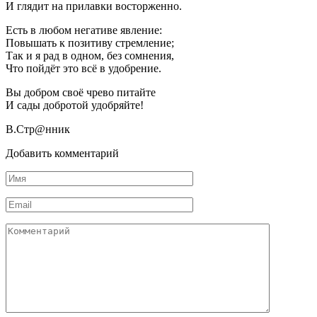
И глядит на прилавки восторженно.
Есть в любом негативе явление:
Повышать к позитиву стремление;
Так и я рад в одном, без сомнения,
Что пойдёт это всё в удобрение.
Вы добром своё чрево питайте
И сады добротой удобряйте!
В.Стр@нник
Добавить комментарий
Имя
Email
Комментарий