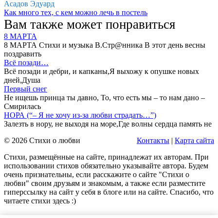
Асадов Эдуард
Как много тех, с кем можно лечь в постель
Вам также может понравиться
8 МАРТА
8 МАРТА Стихи и музыка В.Стр@нника В этот день весны
поздравить
Всё позади…
Всё позади и дебри, и капканы,Я выхожу к опушке новых
дней,Душа
Первый снег
Не ищешь принца ты давно, То, что есть мы – то нам дано –
Смирилась
НОРА (“– Я не хочу из-за любви страдать…”)
Залезть в нору, не выходя на море,Где волны сердца память не
© 2026 Стихи о любви
Контакты
|
Карта сайта
Стихи, размещённые на сайте, принадлежат их авторам. При
использовании стихов обязательно указывайте автора. Будем
очень признательны, если расскажите о сайте "Стихи о
любви" своим друзьям и знакомым, а также если разместите
гиперссылку на сайт у себя в блоге или на сайте. Спасибо, что
читаете стихи здесь :)