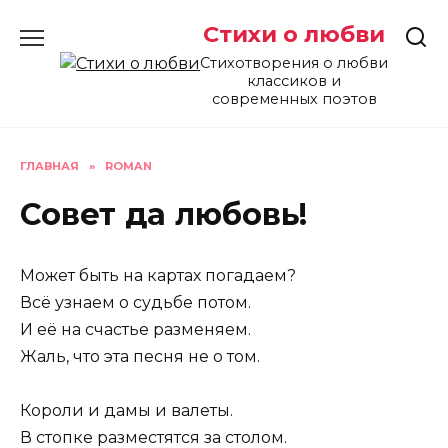
Перейти
Стихи о любви
к
содержанию
Стихотворения о любви
классиков и
современных поэтов
ГЛАВНАЯ
»
ROMAN
Совет да любовь!
Может быть на картах погадаем?
Всё узнаем о судьбе потом.
И её на счастье разменяем.
Жаль, что эта песня не о том.
Короли и дамы и валеты.
В стопке разместятся за столом.