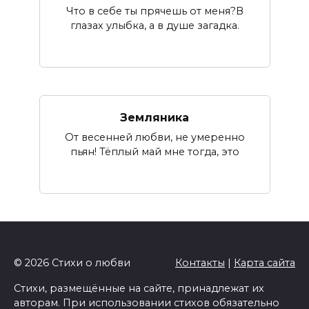
Что в себе ты прячешь от меня?В
глазах улыбка, а в душе загадка.
Земляника
От весенней любви, не умеренно
пьян! Тёплый май мне тогда, это
© 2026 Стихи о любви
Контакты
|
Карта сайта
Стихи, размещённые на сайте, принадлежат их
авторам. При использовании стихов обязательно