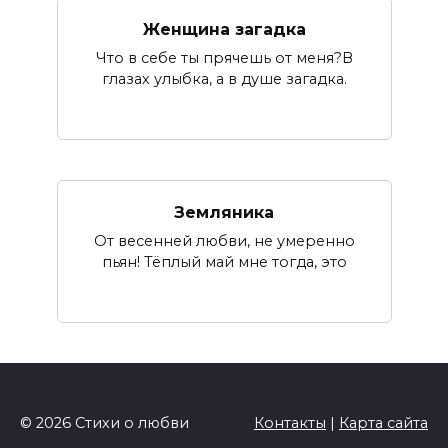
Женщина загадка
Что в себе ты прячешь от меня?В
глазах улыбка, а в душе загадка.
Земляника
От весенней любви, не умеренно
пьян! Тёплый май мне тогда, это
© 2026 Стихи о любви
Контакты
|
Карта сайта