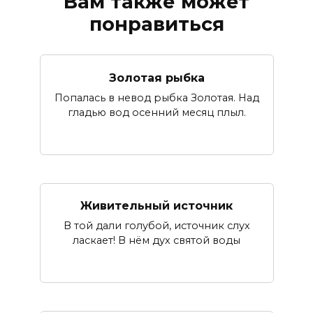
Вам также может
понравиться
Золотая рыбка
Попалась в невод рыбка Золотая. Над
гладью вод осенний месяц плыл.
Живительный источник
В той дали голубой, источник слух
ласкает! В нём дух святой воды