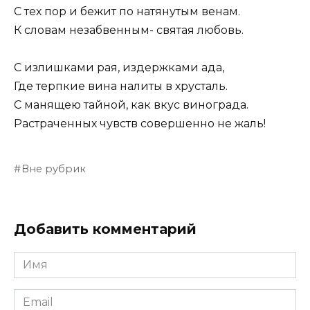
С тех пор и бежит по натянутым венам.
К словам незабвенным- святая любовь.
С излишками рая, издержками ада,
Где терпкие вина налиты в хрусталь.
С манящею тайной, как вкус винограда.
Растраченных чувств совершенно не жаль!
Вне рубрик
Добавить комментарий
Имя
Email