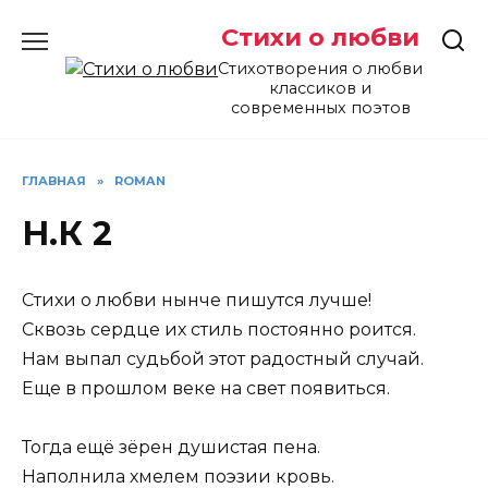
Перейти
Стихи о любви
к
содержанию
Стихотворения о любви
классиков и
современных поэтов
ГЛАВНАЯ
»
ROMAN
Н.К 2
Стихи о любви нынче пишутся лучше!
Сквозь сердце их стиль постоянно роится.
Нам выпал судьбой этот радостный случай.
Еще в прошлом веке на свет появиться.
Тогда ещё зёрен душистая пена.
Наполнила хмелем поэзии кровь.