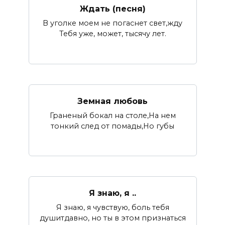
Ждать (песня)
В уголке моем не погаснет свет,жду
Тебя уже, может, тысячу лет.
Земная любовь
Граненый бокал на столе,На нем
тонкий след от помады,Но губы
Я знаю, я ..
Я знаю, я чувствую, боль тебя
душитдавно, но ты в этом признаться