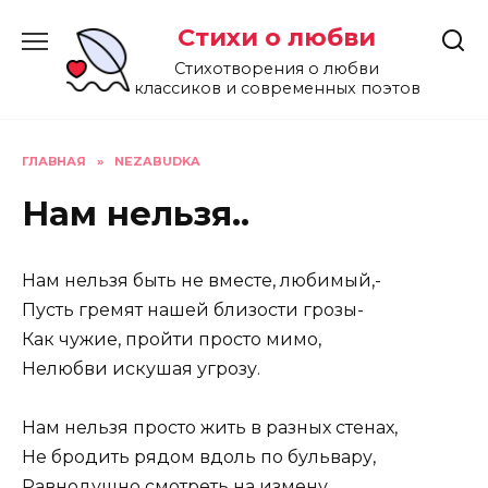
Перейти
Стихи о любви
к
содержанию
Стихотворения о любви
классиков и современных поэтов
ГЛАВНАЯ
»
NEZABUDKA
Нам нельзя..
Нам нельзя быть не вместе, любимый,-
Пусть гремят нашей близости грозы-
Как чужие, пройти просто мимо,
Нелюбви искушая угрозу.
Нам нельзя просто жить в разных стенах,
Не бродить рядом вдоль по бульвару,
Равнодушно смотреть на измену,