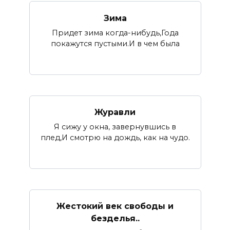
Зима
Придет зима когда-нибудь,Года
покажутся пустыми.И в чем была
Журавли
Я сижу у окна, завернувшись в
плед,И смотрю на дождь, как на чудо.
Жестокий век свободы и
безделья..