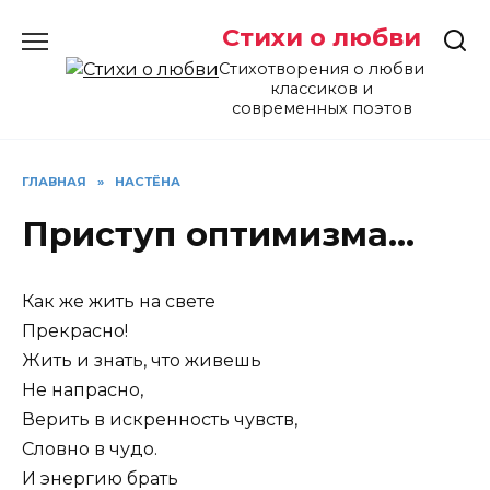
Перейти
Стихи о любви
к
содержанию
Стихотворения о любви
классиков и
современных поэтов
ГЛАВНАЯ
»
НАСТЁНА
Приступ оптимизма…
Как же жить на свете
Прекрасно!
Жить и знать, что живешь
Не напрасно,
Верить в искренность чувств,
Словно в чудо.
И энергию брать