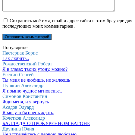
Сохранить моё имя, email и адрес сайта в этом браузере для
последующих моих комментариев.
Популярное
Пастернак Борис
Так любить..
Рождественский Роберт
Я в глазах твоих утону, можно?
Есенин Сергей
Ты меня не любишь, не жалеешь
Пушкин Александр
Я помню чудное мгновенье..
Симонов Константин
Жди меня, и я вернусь
Асадов Эдуард
Я могу тебя очень ждать,
Кочетков Александр
БАЛЛАДА О ПРОКУРЕННОМ ВАГОНЕ
Друнина Юлия
Не встречайтесь с первою любовью,..