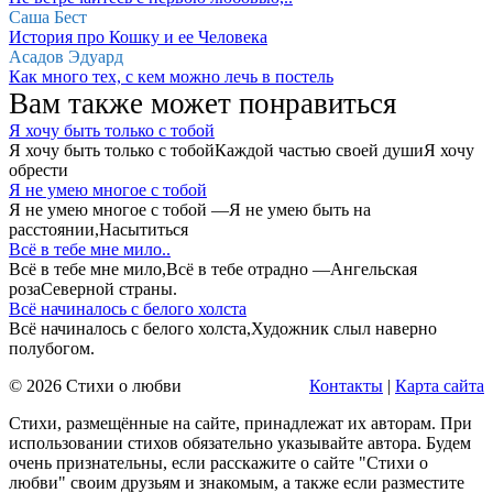
Саша Бест
История про Кошку и ее Человека
Асадов Эдуард
Как много тех, с кем можно лечь в постель
Вам также может понравиться
Я хочу быть только с тобой
Я хочу быть только с тобойКаждой частью своей душиЯ хочу
обрести
Я не умею многое с тобой
Я не умею многое с тобой —Я не умею быть на
расстоянии,Насытиться
Всё в тебе мне мило..
Всё в тебе мне мило,Всё в тебе отрадно —Ангельская
розаСеверной страны.
Всё начиналось с белого холста
Всё начиналось с белого холста,Художник слыл наверно
полубогом.
© 2026 Стихи о любви
Контакты
|
Карта сайта
Стихи, размещённые на сайте, принадлежат их авторам. При
использовании стихов обязательно указывайте автора. Будем
очень признательны, если расскажите о сайте "Стихи о
любви" своим друзьям и знакомым, а также если разместите