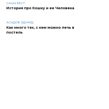
САША БЕСТ
История про Кошку и ее Человека
АСАДОВ ЭДУАРД
Как много тех, с кем можно лечь в
постель