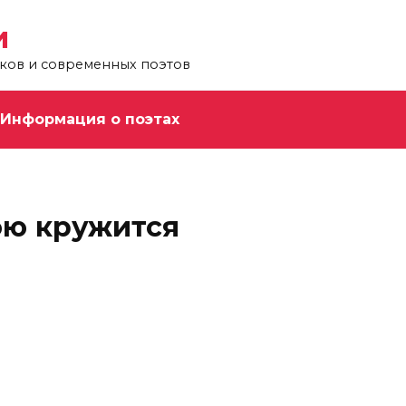
и
ков и современных поэтов
Информация о поэтах
ою кружится