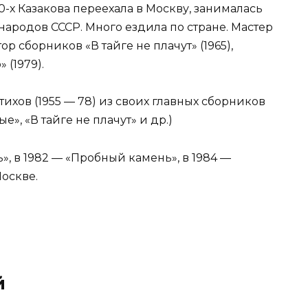
60-х Казакова переехала в Москву, занималась
ародов СССР. Много ездила по стране. Мастер
 сборников «В тайге не плачут» (1965),
 (1979).
ихов (1955 — 78) из своих главных сборников
ые», «В тайге не плачут» и др.)
», в 1982 — «Пробный камень», в 1984 —
Москве.
й