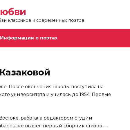
любви
бви классиков и современных поэтов
Информация о поэтах
Казаковой
поле. После окончания школы поступила на
ого университета и училась до 1954. Первые
Востоке, работала редактором студии
Хабаровске вышел первый сборник стихов —