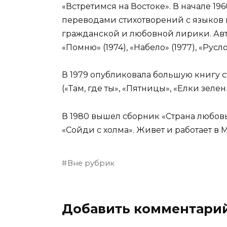
«Встретимся на Востоке». В начале 19
переводами стихотворений с языков н
гражданской и любовной лирики. Автор
«Помню» (1974), «Набело» (1977), «Русло»
В 1979 опубликовала большую книгу ст
(«Там, где ты», «Пятницы», «Елки зелен
В 1980 вышел сборник «Страна любовь
«Сойди с холма». Живет и работает в 
Вне рубрик
Добавить комментари