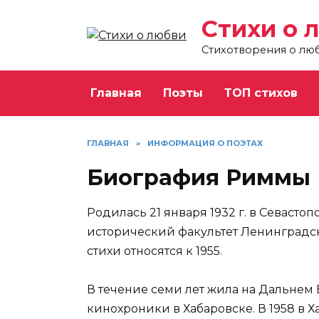
Перейти
Стихи о 
к
содержанию
Стихотворения о лю
Главная
Поэты
ТОП стихов
ГЛАВНАЯ
»
ИНФОРМАЦИЯ О ПОЭТАХ
Биография Риммы 
Родилась 21 января 1932 г. в Севасто
исторический факультет Ленинградск
стихи относятся к 1955.
В течение семи лет жила на Дальнем 
кинохроники в Хабаровске. В 1958 в 