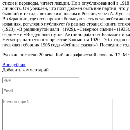
стихи и переводы, читает лекции. Но в опубликованной в 1918
личность. Он убежден, что поэт должен быть вне партий, что у 
бывший в те годы литовским послом в России, через А. Лунача
Во Франции, где поэт прожил большую часть оставшейся жизни
изданиях, регулярно публикует (в разных странах) книги стих
(1923), «В раздвинутой дали» (1929), «Северное сияние» (1933
серпом» и «Воздушный путь». Активно работает Бальмонт и как
Несмотря на то что в творчестве Бальмонта 1920—30-х годов 
посвящен сборник 1905 года «Фейные сказки»). Последние годы
Русские писатели 20 века. Библиографический словарь. Т2. М.:
Вне рубрик
Добавить комментарий
Имя
Email
Комментарий