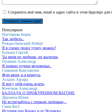
Сохранить моё имя, email и адрес сайта в этом браузере д
Популярное
Пастернак Борис
Так любить..
Рождественский Роберт
Я в глазах твоих утону, можно?
Есенин Сергей
Ты меня не любишь, не жалеешь
Пушкин Александр
Я помню чудное мгновенье..
Симонов Константин
Жди меня, и я вернусь
Асадов Эдуард
Я могу тебя очень ждать,
Кочетков Александр
БАЛЛАДА О ПРОКУРЕННОМ ВАГОНЕ
Друнина Юлия
Не встречайтесь с первою любовью,..
Саша Бест
История про Кошку и ее Человека