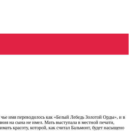
 чье имя переводилось как «Белый Лебедь Золотой Орды», и в
яния на сына не имел. Мать выступала в местной печати,
мать красоту, которой, как считал Бальмонт, будет насыщено