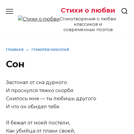
Перейти
Стихи о любви
к
содержанию
Стихотворения о любви
классиков и
современных поэтов
ГЛАВНАЯ
»
ГУМИЛЕВ НИКОЛАЙ
Сон
Застонал от сна дурного
И проснулся тяжко скорбя:
Снилось мне — ты любишь другого
И что он обидел тебя.
Я бежал от моей постели,
Как убийца от плахи своей,