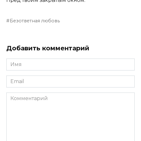
Пред твоим закрытым окном.
Безответная любовь
Добавить комментарий
Имя
Email
Комментарий