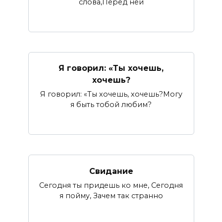
слова,Перед ней
Я говорил: «Ты хочешь,
хочешь?
Я говорил: «Ты хочешь, хочешь?Могу
я быть тобой любим?
Свидание
Сегодня ты придешь ко мне, Сегодня
я пойму, Зачем так странно