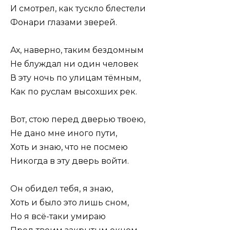
И смотрел, как тускло блестели
Фонари глазами зверей.
Ах, наверно, таким бездомным
Не блуждал ни один человек
В эту ночь по улицам тёмным,
Как по руслам высохших рек.
Вот, стою перед дверью твоею,
Не дано мне иного пути,
Хоть и знаю, что не посмею
Никогда в эту дверь войти.
Он обидел тебя, я знаю,
Хоть и было это лишь сном,
Но я всё-таки умираю