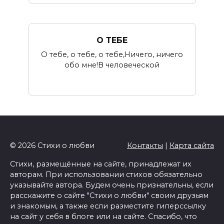
О ТЕБЕ
О тебе, о тебе, о тебе,Ничего, ничего
обо мне!В человеческой
© 2026 Стихи о любви
Контакты
|
Карта сайта
Стихи, размещённые на сайте, принадлежат их
авторам. При использовании стихов обязательно
указывайте автора. Будем очень признательны, если
расскажите о сайте "Стихи о любви" своим друзьям
и знакомым, а также если разместите гиперссылку
на сайт у себя в блоге или на сайте. Спасибо, что