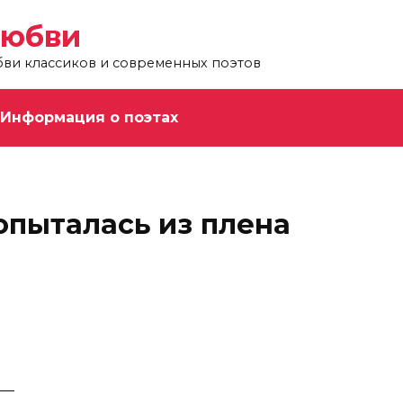
любви
бви классиков и современных поэтов
Информация о поэтах
опыталась из плена
 —