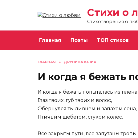
Перейти
Стихи о 
к
содержанию
Стихотворения о лю
Главная
Поэты
ТОП стихов
ГЛАВНАЯ
»
ДРУНИНА ЮЛИЯ
И когда я бежать п
И когда я бежать попыталась из плена
Глаз твоих, губ твоих и волос,
Обернулся ты ливнем и запахом сена,
Птичьим щебетом, стуком колес.
Все закрыты пути, все запутаны тропы