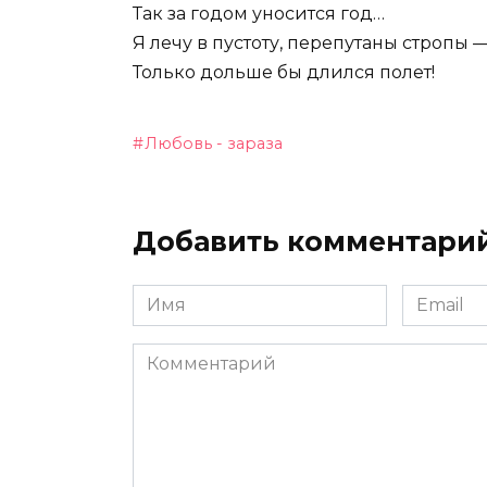
Так за годом уносится год…
Я лечу в пустоту, перепутаны стропы 
Только дольше бы длился полет!
Любовь - зараза
Добавить комментари
Имя
Email
Комментарий