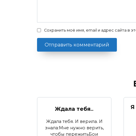
Сохранить моё имя, email и адрес сайта в
Я
Ждала тебя..
Ждала тебя. И верила. И
знала:Мне нужно верить,
чтобы пережитьБои