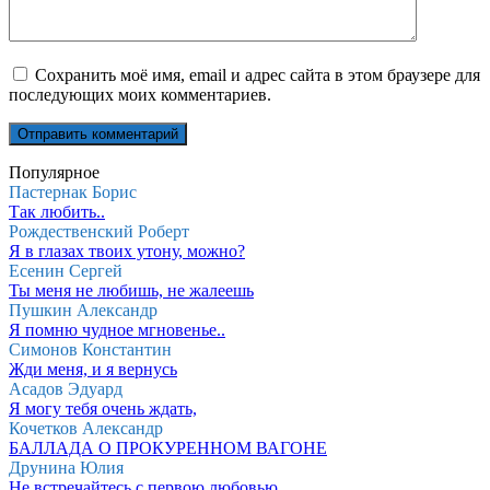
Сохранить моё имя, email и адрес сайта в этом браузере для
последующих моих комментариев.
Популярное
Пастернак Борис
Так любить..
Рождественский Роберт
Я в глазах твоих утону, можно?
Есенин Сергей
Ты меня не любишь, не жалеешь
Пушкин Александр
Я помню чудное мгновенье..
Симонов Константин
Жди меня, и я вернусь
Асадов Эдуард
Я могу тебя очень ждать,
Кочетков Александр
БАЛЛАДА О ПРОКУРЕННОМ ВАГОНЕ
Друнина Юлия
Не встречайтесь с первою любовью,..