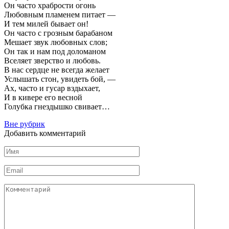
Он часто храбрости огонь
Любовным пламенем питает —
И тем милей бывает он!
Он часто с грозным барабаном
Мешает звук любовных слов;
Он так и нам под доломаном
Вселяет зверство и любовь.
В нас сердце не всегда желает
Услышать стон, увидеть бой, —
Ах, часто и гусар вздыхает,
И в кивере его весной
Голубка гнездышко свивает…
Вне рубрик
Добавить комментарий
Имя
Email
Комментарий