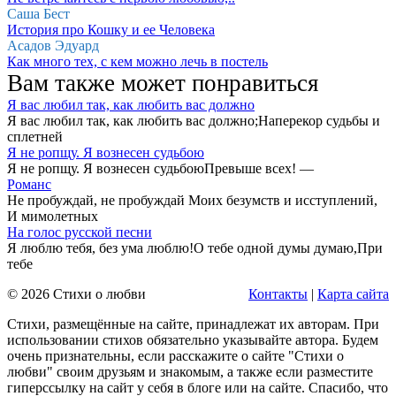
Саша Бест
История про Кошку и ее Человека
Асадов Эдуард
Как много тех, с кем можно лечь в постель
Вам также может понравиться
Я вас любил так, как любить вас должно
Я вас любил так, как любить вас должно;Наперекор судьбы и
сплетней
Я не ропщу. Я вознесен судьбою
Я не ропщу. Я вознесен судьбоюПревыше всех! —
Романс
Не пробуждай, не пробуждай Моих безумств и исступлений,
И мимолетных
На голос русской песни
Я люблю тебя, без ума люблю!О тебе одной думы думаю,При
тебе
© 2026 Стихи о любви
Контакты
|
Карта сайта
Стихи, размещённые на сайте, принадлежат их авторам. При
использовании стихов обязательно указывайте автора. Будем
очень признательны, если расскажите о сайте "Стихи о
любви" своим друзьям и знакомым, а также если разместите
гиперссылку на сайт у себя в блоге или на сайте. Спасибо, что