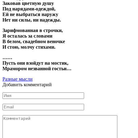
Заковав цветную душу
Под нарядами-одеждой,
Ей не выбраться наружу
Нет ни силы, ни надежды.
Зарифмованная в строчки,
Я осталась за словами
В белом, свадебном веночке
И стою, молчу стихами.
……
Пусть они взойдут на мостик,
Мрамором незванной гостьи…
Разные мысли
Добавить комментарий
Имя
Email
Комментарий