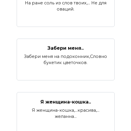
На ране соль из слов твоих,… Не для
оваций.
Забери меня..
Забери меня на подоконник,Словно
букетик цветочков.
Я женщина-кошка..
Я женщина-кошка,…красива,…
желанна…