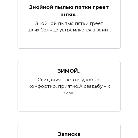
Знойной пылью пятки греет
шлях..
Знойной пылью пятки греет
шлях,Солнце устремляется в зенит.
ЗИМОЙ..
Свидания – летом: удобно,
комфортно, приятно.А свадьбу – к
зиме!
Записка