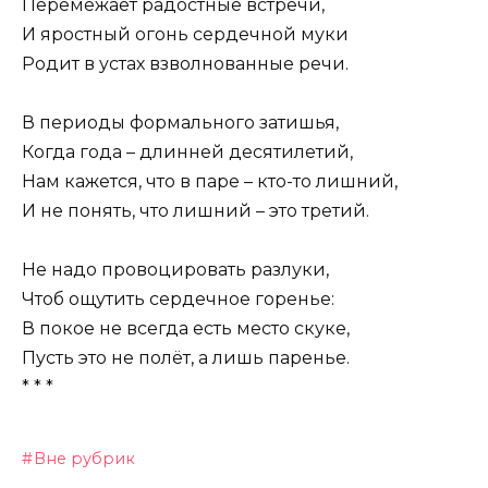
Перемежает радостные встречи,
И яростный огонь сердечной муки
Родит в устах взволнованные речи.
В периоды формального затишья,
Когда года – длинней десятилетий,
Нам кажется, что в паре – кто-то лишний,
И не понять, что лишний – это третий.
Не надо провоцировать разлуки,
Чтоб ощутить сердечное горенье:
В покое не всегда есть место скуке,
Пусть это не полёт, а лишь паренье.
* * *
Вне рубрик