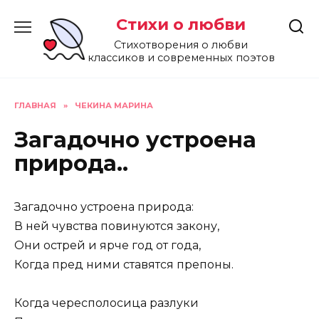
Перейти
Стихи о любви
к
содержанию
Стихотворения о любви
классиков и современных поэтов
ГЛАВНАЯ
»
ЧЕКИНА МАРИНА
Загадочно устроена
природа..
Загадочно устроена природа:
В ней чувства повинуются закону,
Они острей и ярче год от года,
Когда пред ними ставятся препоны.
Когда чересполосица разлуки