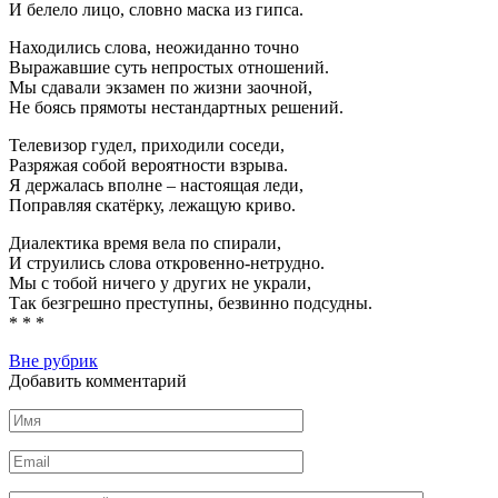
И белело лицо, словно маска из гипса.
Находились слова, неожиданно точно
Выражавшие суть непростых отношений.
Мы сдавали экзамен по жизни заочной,
Не боясь прямоты нестандартных решений.
Телевизор гудел, приходили соседи,
Разряжая собой вероятности взрыва.
Я держалась вполне – настоящая леди,
Поправляя скатёрку, лежащую криво.
Диалектика время вела по спирали,
И струились слова откровенно-нетрудно.
Мы с тобой ничего у других не украли,
Так безгрешно преступны, безвинно подсудны.
* * *
Вне рубрик
Добавить комментарий
Имя
Email