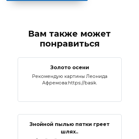
Вам также может
понравиться
Золото осени
Рекомендую картины Леонида
Афремова:https://basik.
Знойной пылью пятки греет
шлях..