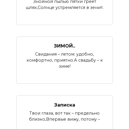
Знойной пылью пятки греет
шлях,Солнце устремляется в зенит.
ЗИМОЙ..
Свидания – летом: удобно,
комфортно, приятно.А свадьбу – к
зиме!
Записка
Твои глаза, вот так – предельно
близко,Впервые вижу, потому –