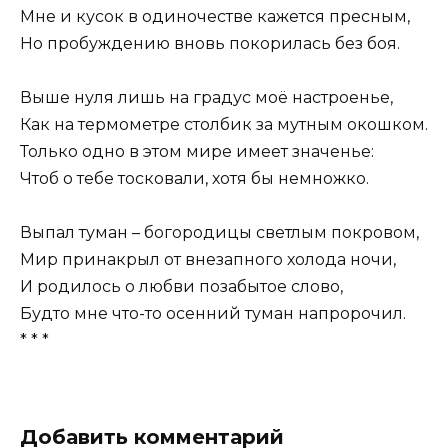
Мне и кусок в одиночестве кажется пресным,
Но пробуждению вновь покорилась без боя.
Выше нуля лишь на градус моё настроенье,
Как на термометре столбик за мутным окошком.
Только одно в этом мире имеет значенье:
Чтоб о тебе тосковали, хотя бы немножко.
Выпал туман – богородицы светлым покровом,
Мир принакрыл от внезапного холода ночи,
И родилось о любви позабытое слово,
Будто мне что-то осенний туман напророчил.
* * *
Добавить комментарий