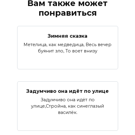
Вам также может
понравиться
Зимняя сказка
Метелица, как медведица, Весь вечер
буянит зло, То воет внизу
Задумчиво она идёт по улице
Задумчиво она идёт по
улице,Стройна, как синеглазый
василёк.