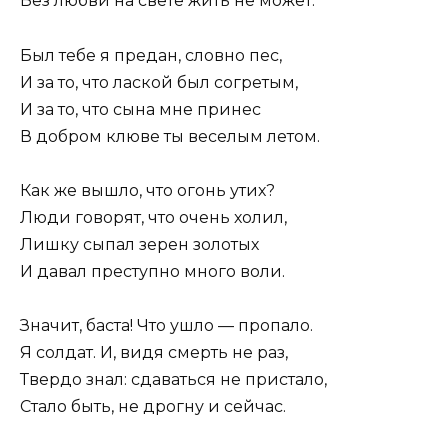
Без любви на свете жить не может.
Был тебе я предан, словно пес,
И за то, что лаской был согретым,
И за то, что сына мне принес
В добром клюве ты веселым летом.
Как же вышло, что огонь утих?
Люди говорят, что очень холил,
Лишку сыпал зерен золотых
И давал преступно много воли.
Значит, баста! Что ушло — пропало.
Я солдат. И, видя смерть не раз,
Твердо знал: сдаваться не пристало,
Стало быть, не дрогну и сейчас.