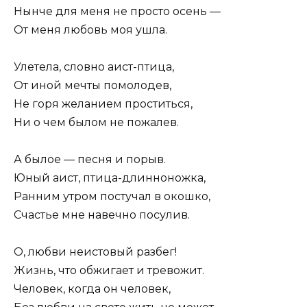
Нынче для меня не просто осень —
От меня любовь моя ушла.
Улетела, словно аист-птица,
От иной мечты помолодев,
Не горя желанием проститься,
Ни о чем былом не пожалев.
А былое — песня и порыв.
Юный аист, птица-длинноножка,
Ранним утром постучал в окошко,
Счастье мне навечно посулив.
О, любви неистовый разбег!
Жизнь, что обжигает и тревожит.
Человек, когда он человек,