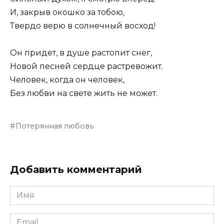
И, закрыв окошко за тобою,
Твердо верю в солнечный восход!
Он придет, в душе растопит снег,
Новой песней сердце растревожит.
Человек, когда он человек,
Без любви на свете жить не может.
Потерянная любовь
Добавить комментарий
Имя
Email