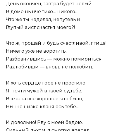
День окончен, завтра будет новый.
В доме нынче тихо… никого…
Что же ты наделал, непутевый,
Глупый аист счастья моего?!
Что ж, прощай и будь счастливой, птица!
Ничего уже не воротить.
Разбранившись — можно помириться.
Разлюбивши — вновь не полюбить.
И хоть сердце горе не простило,
Я, почти чужой в твоей судьбе,
Все ж за все хорошее, что было,
Нынче низко кланяюсь тебе…
И довольно! Рву с моей бедою.
Сильный духом, я смотрю вперед.