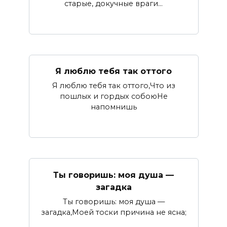
старые, докучные враги…
Я люблю тебя так оттого
Я люблю тебя так оттого,Что из
пошлых и гордых собоюНе
напомнишь
Ты говоришь: моя душа —
загадка
Ты говоришь: моя душа —
загадка,Моей тоски причина не ясна;