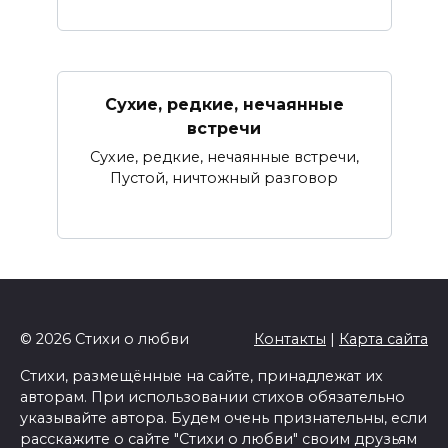
Сухие, редкие, нечаянные
встречи
Сухие, редкие, нечаянные встречи,
Пустой, ничтожный разговор
© 2026 Стихи о любви
Контакты
|
Карта сайта
Стихи, размещённые на сайте, принадлежат их
авторам. При использовании стихов обязательно
указывайте автора. Будем очень признательны, если
расскажите о сайте "Стихи о любви" своим друзьям