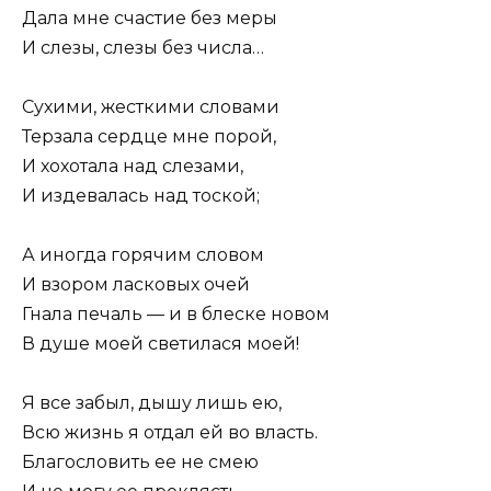
Дала мне счастие без меры
И слезы, слезы без числа…
Сухими, жесткими словами
Терзала сердце мне порой,
И хохотала над слезами,
И издевалась над тоской;
А иногда горячим словом
И взором ласковых очей
Гнала печаль — и в блеске новом
В душе моей светилася моей!
Я все забыл, дышу лишь ею,
Всю жизнь я отдал ей во власть.
Благословить ее не смею