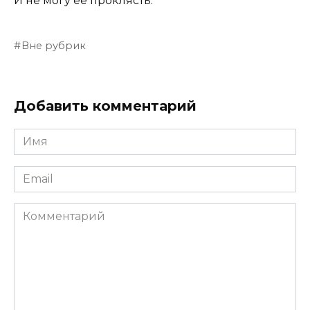
И не могу ее проклясть.
Вне рубрик
Добавить комментарий
Имя
Email
Комментарий