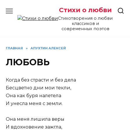
Перейти
Стихи о любви
к
содержанию
Стихотворения о любви
классиков и
современных поэтов
ГЛАВНАЯ
»
АПУХТИН АЛЕКСЕЙ
ЛЮБОВЬ
Когда без страсти и без дела
Бесцветно дни мои текли,
Она как буря налетела
И унесла меня с земли.
Она меня лишила веры
И вдохновение зажгла,