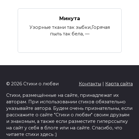
Минута
Узорные ткани так зыбки,Горячая
пыль так бела, —
© 2026 Стихи о любви
Контакты
|
Карта сайта
Стихи, размещённые на сайте, принадлежат их
авторам. При использовании стихов обязательно
указывайте автора. Будем очень признательны, если
расскажите о сайте "Стихи о любви" своим друзьям
и знакомым, а также если разместите гиперссылку
на сайт у себя в блоге или на сайте. Спасибо, что
читаете стихи здесь :)