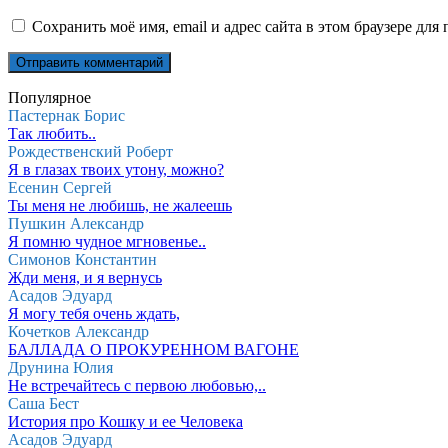
Сохранить моё имя, email и адрес сайта в этом браузере д
Популярное
Пастернак Борис
Так любить..
Рождественский Роберт
Я в глазах твоих утону, можно?
Есенин Сергей
Ты меня не любишь, не жалеешь
Пушкин Александр
Я помню чудное мгновенье..
Симонов Константин
Жди меня, и я вернусь
Асадов Эдуард
Я могу тебя очень ждать,
Кочетков Александр
БАЛЛАДА О ПРОКУРЕННОМ ВАГОНЕ
Друнина Юлия
Не встречайтесь с первою любовью,..
Саша Бест
История про Кошку и ее Человека
Асадов Эдуард